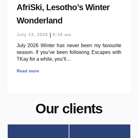
AfriSki, Lesotho’s Winter
Wonderland
|
July 13, 2026
8:16 am
July 2026 Winter has never been my favourite
season. If you’ve been following Escapes with
TKay for a while, you’ll…
Read more
Our clients