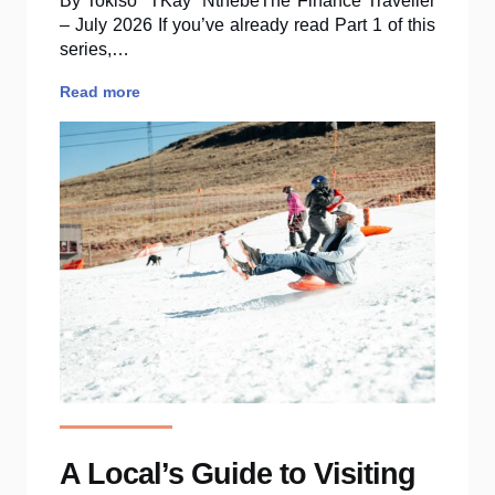
By Tokiso “TKay” NthebeThe Finance Traveller
– July 2026 If you’ve already read Part 1 of this
series,…
Read more
A Local’s Guide to Visiting