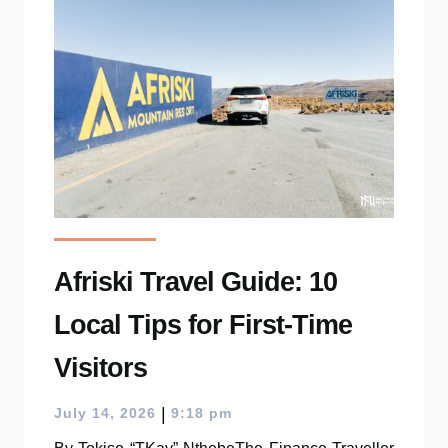
Afriski Travel Guide: 10
Local Tips for First-Time
Visitors
|
July 14, 2026
9:18 pm