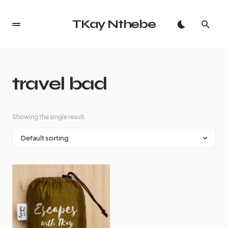
TKay Nthebe
travel bad
Showing the single result