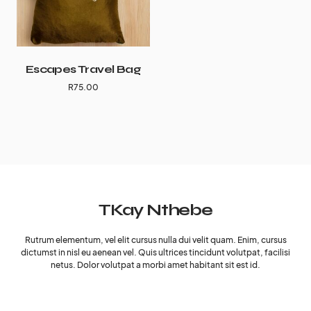
Escapes Travel Bag
R
75.00
TKay Nthebe
Rutrum elementum, vel elit cursus nulla dui velit quam. Enim, cursus
dictumst in nisl eu aenean vel. Quis ultrices tincidunt volutpat, facilisi
netus. Dolor volutpat a morbi amet habitant sit est id.